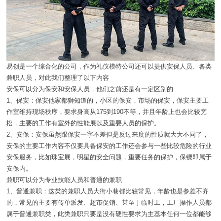
易创是一个综合化的公司，作为礼仪模特公司还可以提供安保人员、各类
兼职人员，对此我们整理了以下内容
安保可以分为保安和安保人员，他们之前还是有一定区别的
1、保安：保安他家都狮知道的，小区的保安，市场的保安，保安主要工
作室维持现场秩序，要求身高从175到190不等，并且年龄上也会比较宽
松，主要的工作有室外的性能展以及重要人员的保护。
2、安保：安保虽然跟保安一字不差但是反过来度的性质就大大不同了，
安保的主要工作内容不仅要具备保安的工作还会参与一些比较危险的行业
安保服务，比如珠宝展，明星的安全问题，重要任务的保护，保镖即属于
安保内。
兼职可以分为专业技能人员和普通的兼职
1、普通兼职：这类的兼职人员大街小巷都比较常见，年龄也是参差不齐
的，常见的主要有传单派发、超市促销、甚至于临时工，工厂操作人员都
属于普通兼职类，此类兼职只要是没有硬性要求为主基本任何一位都能够